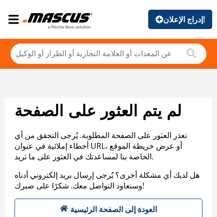
إدراج الإعلان!
لم يتم العثور على الصفحة
تعذر العثور على الصفحة المطلوبة. يُرجى التحقق من أي
أخطاء إملائية في عنوان URL، أو عرض خريطة الموقع
الخاصة بنا لمساعدتك في العثور على ما تريد.
هل لديك أي مشكلة أخرى؟ يُرجى إرسال بريد إلكتروني أدناه
وسنعاود التواصل معك. شكرًا على صبرك!
العودة إلى الصفحة الرئيسية