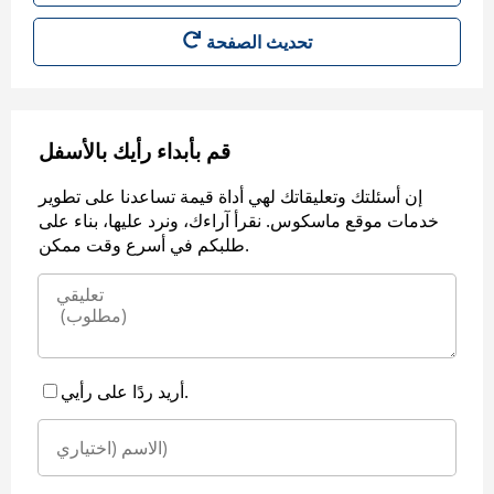
قم بأبداء رأيك بالأسفل
إن أسئلتك وتعليقاتك لهي أداة قيمة تساعدنا على تطوير
خدمات موقع ماسكوس. نقرأ آراءك، ونرد عليها، بناء على
طلبكم في أسرع وقت ممكن.
أريد ردًا على رأيي.