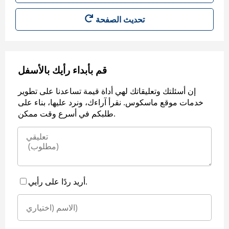
قم بأبداء رأيك بالأسفل
إن أسئلتك وتعليقاتك لهي أداة قيمة تساعدنا على تطوير
خدمات موقع ماسكوس. نقرأ آراءك، ونرد عليها، بناء على
طلبكم في أسرع وقت ممكن.
أريد ردًا على رأيي.