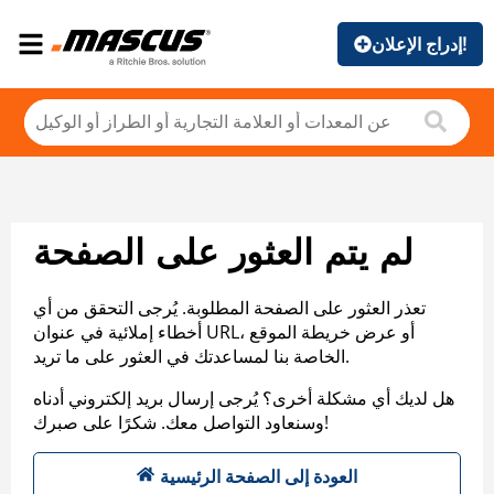
إدراج الإعلان!
لم يتم العثور على الصفحة
تعذر العثور على الصفحة المطلوبة. يُرجى التحقق من أي
أخطاء إملائية في عنوان URL، أو عرض خريطة الموقع
الخاصة بنا لمساعدتك في العثور على ما تريد.
هل لديك أي مشكلة أخرى؟ يُرجى إرسال بريد إلكتروني أدناه
وسنعاود التواصل معك. شكرًا على صبرك!
العودة إلى الصفحة الرئيسية