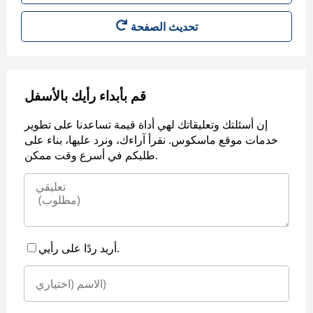
قم بأبداء رأيك بالأسفل
إن أسئلتك وتعليقاتك لهي أداة قيمة تساعدنا على تطوير
خدمات موقع ماسكوس. نقرأ آراءك، ونرد عليها، بناء على
طلبكم في أسرع وقت ممكن.
أريد ردًا على رأيي.