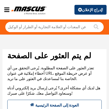
إدراج الإعلان!
لم يتم العثور على الصفحة
تعذر العثور على الصفحة المطلوبة. يُرجى التحقق من أي
أخطاء إملائية في عنوان URL، أو عرض خريطة الموقع
الخاصة بنا لمساعدتك في العثور على ما تريد.
هل لديك أي مشكلة أخرى؟ يُرجى إرسال بريد إلكتروني أدناه
وسنعاود التواصل معك. شكرًا على صبرك!
العودة إلى الصفحة الرئيسية