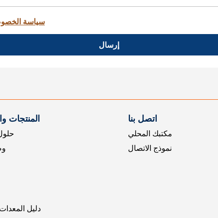
سياسة الخصو
إرسال
اتصل بنا
المنتجات و
مكتبك المحلي
حلول 
نموذج الاتصال
وض
دليل المعدات 