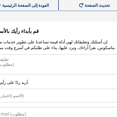
العودة إلى الصفحة الرئيسية
قم بأبداء رأيك بالأ
إن أسئلتك وتعليقاتك لهي أداة قيمة تساعدنا على تطوير خدمات م
ماسكوس. نقرأ آراءك، ونرد عليها، بناء على طلبكم في أسرع وقت ممكن.
أريد ردًا على رأيي.