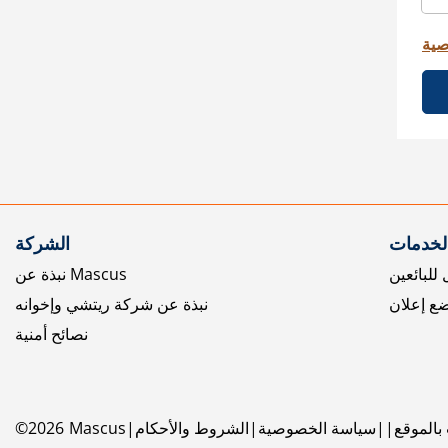
صية
الخدمات
الشركة
للبائعين
نبذة عن Mascus
ع إعلان
نبذة عن شركة ريتشي وإخوانه
نصائح أمنية
بالموقع
سياسة الخصوصية
الشروط والأحكام
Mascus
2026
©