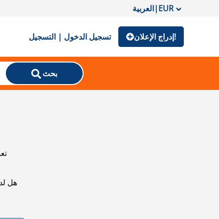
EUR
|
العربية
إدراج الإعلان!
تسجيل الدخول | التسجيل
بحث
تعذ
هل لد