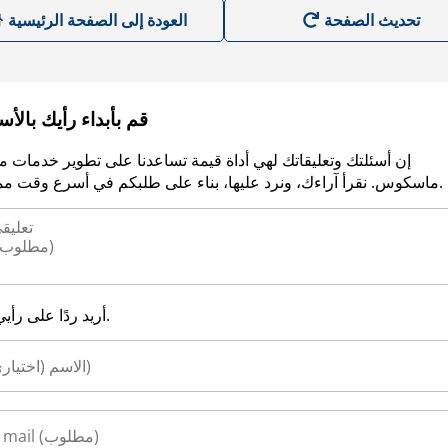
العودة إلى الصفحة الرئيسية
قم بأبداء رأيك بالأ
إن أسئلتك وتعليقاتك لهي أداة قيمة تساعدنا على تطوير خدمات م
ماسكوس. نقرأ آراءك، ونرد عليها، بناء على طلبكم في أسرع وقت ممكن.
أريد ردًا على رأيي.