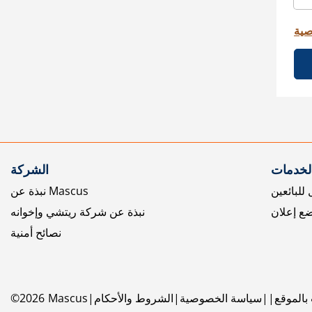
صية
الخدمات
الشركة
للبائعين
نبذة عن Mascus
ع إعلان
نبذة عن شركة ريتشي وإخوانه
نصائح أمنية
بالموقع
سياسة الخصوصية
الشروط والأحكام
Mascus
2026
©