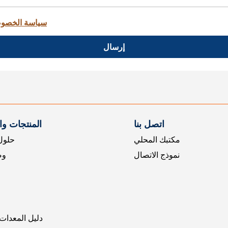
سياسة الخصو
إرسال
اتصل بنا
المنتجات و
مكتبك المحلي
حلول 
نموذج الاتصال
وض
دليل المعدات 