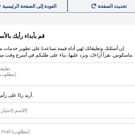
العودة إلى الصفحة الرئيسية
قم بأبداء رأيك بالأ
إن أسئلتك وتعليقاتك لهي أداة قيمة تساعدنا على تطوير خدمات م
ماسكوس. نقرأ آراءك، ونرد عليها، بناء على طلبكم في أسرع وقت ممكن.
أريد ردًا على رأيي.