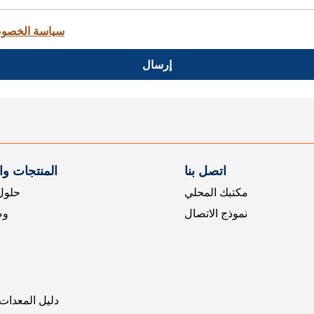
سياسة الخصو
إرسال
اتصل بنا
المنتجات و
مكتبك المحلي
حلول 
نموذج الاتصال
وض
دليل المعدات 