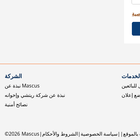
صية
الخدمات
الشركة
للبائعين
نبذة عن Mascus
ع إعلان
نبذة عن شركة ريتشي وإخوانه
نصائح أمنية
بالموقع
سياسة الخصوصية
الشروط والأحكام
Mascus
2026
©