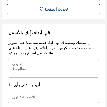
قم بأبداء رأيك بالأسفل
إن أسئلتك وتعليقاتك لهي أداة قيمة تساعدنا على تطوير
خدمات موقع ماسكوس. نقرأ آراءك، ونرد عليها، بناء على
طلبكم في أسرع وقت ممكن.
أريد ردًا على رأيي.