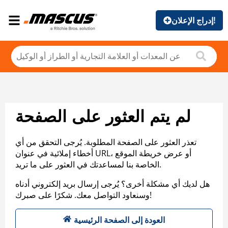
إدراج الإعلان!
لم يتم العثور على الصفحة
تعذر العثور على الصفحة المطلوبة. يُرجى التحقق من أي
أخطاء إملائية في عنوان URL، أو عرض خريطة الموقع
الخاصة بنا لمساعدتك في العثور على ما تريد.
هل لديك أي مشكلة أخرى؟ يُرجى إرسال بريد إلكتروني أدناه
وسنعاود التواصل معك. شكرًا على صبرك!
العودة إلى الصفحة الرئيسية