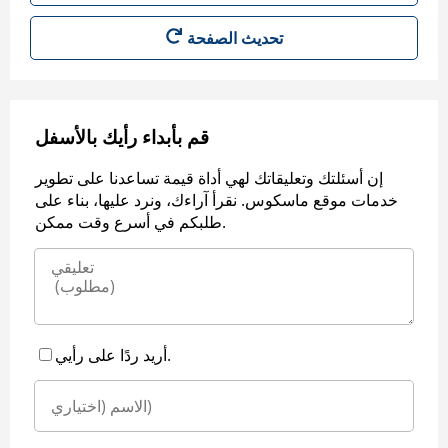
قم بأبداء رأيك بالأسفل
إن أسئلتك وتعليقاتك لهي أداة قيمة تساعدنا على تطوير
خدمات موقع ماسكوس. نقرأ آراءك، ونرد عليها، بناء على
طلبكم في أسرع وقت ممكن.
أريد ردًا على رأيي.