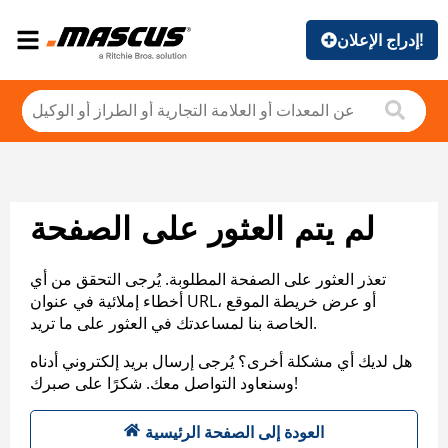
إدراج الإعلان!
لم يتم العثور على الصفحة
تعذر العثور على الصفحة المطلوبة. يُرجى التحقق من أي
أخطاء إملائية في عنوان URL، أو عرض خريطة الموقع
الخاصة بنا لمساعدتك في العثور على ما تريد.
هل لديك أي مشكلة أخرى؟ يُرجى إرسال بريد إلكتروني أدناه
وسنعاود التواصل معك. شكرًا على صبرك!
العودة إلى الصفحة الرئيسية