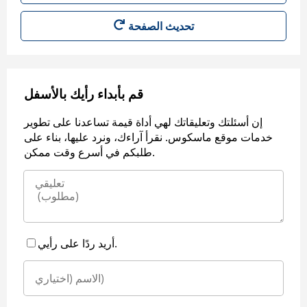
قم بأبداء رأيك بالأسفل
إن أسئلتك وتعليقاتك لهي أداة قيمة تساعدنا على تطوير
خدمات موقع ماسكوس. نقرأ آراءك، ونرد عليها، بناء على
طلبكم في أسرع وقت ممكن.
أريد ردًا على رأيي.