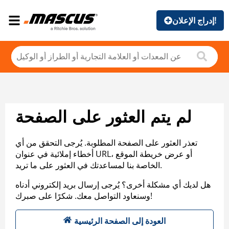
إدراج الإعلان!
لم يتم العثور على الصفحة
تعذر العثور على الصفحة المطلوبة. يُرجى التحقق من أي
أخطاء إملائية في عنوان URL، أو عرض خريطة الموقع
الخاصة بنا لمساعدتك في العثور على ما تريد.
هل لديك أي مشكلة أخرى؟ يُرجى إرسال بريد إلكتروني أدناه
وسنعاود التواصل معك. شكرًا على صبرك!
العودة إلى الصفحة الرئيسية