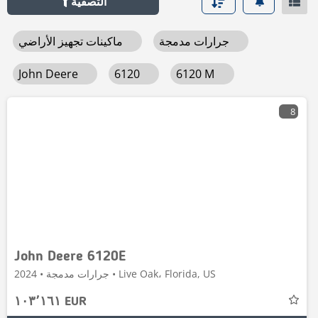
التصفية
جرارات مدمجة
ماكينات تجهيز الأراضي
John Deere
6120
6120 M
8
John Deere 6120E
جرارات مدمجة • 2024 • Live Oak، Florida, US
١٠٣٬١٦١ EUR