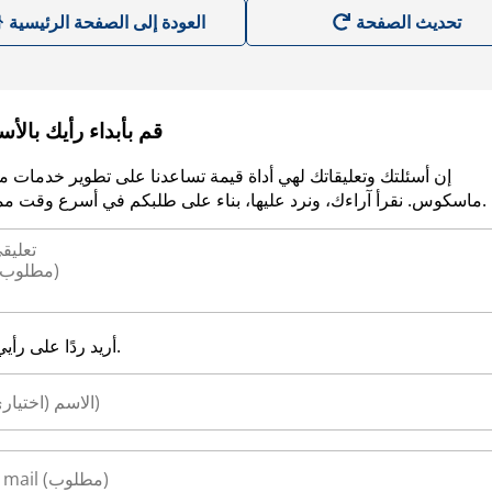
العودة إلى الصفحة الرئيسية
قم بأبداء رأيك بالأ
إن أسئلتك وتعليقاتك لهي أداة قيمة تساعدنا على تطوير خدمات م
ماسكوس. نقرأ آراءك، ونرد عليها، بناء على طلبكم في أسرع وقت ممكن.
أريد ردًا على رأيي.