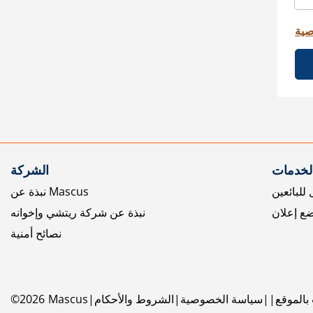
صية
الخدمات
الشركة
للبائعين
نبذة عن Mascus
ع إعلان
نبذة عن شركة ريتشي وإخوانه
نصائح أمنية
بالموقع
سياسة الخصوصية
الشروط والأحكام
Mascus
2026
©