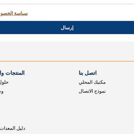
سياسة الخصو
إرسال
اتصل بنا
المنتجات و
مكتبك المحلي
حلول 
نموذج الاتصال
وض
دليل المعدات 