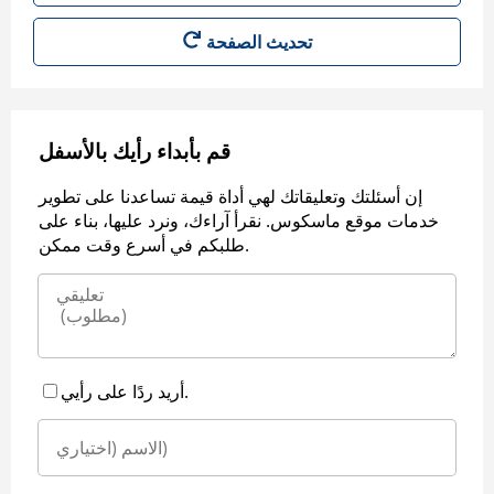
قم بأبداء رأيك بالأسفل
إن أسئلتك وتعليقاتك لهي أداة قيمة تساعدنا على تطوير
خدمات موقع ماسكوس. نقرأ آراءك، ونرد عليها، بناء على
طلبكم في أسرع وقت ممكن.
أريد ردًا على رأيي.