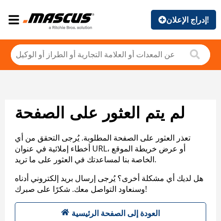
إدراج الإعلان!
لم يتم العثور على الصفحة
تعذر العثور على الصفحة المطلوبة. يُرجى التحقق من أي
أخطاء إملائية في عنوان URL، أو عرض خريطة الموقع
الخاصة بنا لمساعدتك في العثور على ما تريد.
هل لديك أي مشكلة أخرى؟ يُرجى إرسال بريد إلكتروني أدناه
وسنعاود التواصل معك. شكرًا على صبرك!
العودة إلى الصفحة الرئيسية