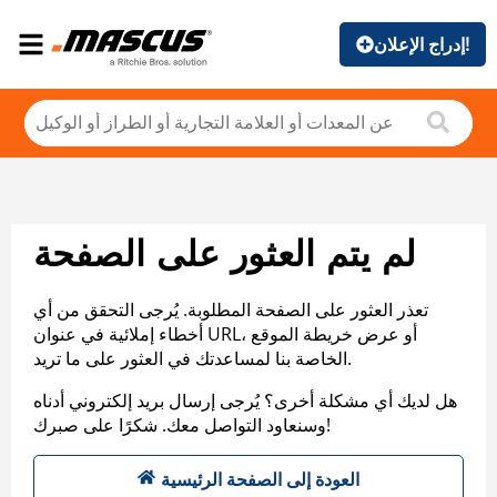
إدراج الإعلان!
لم يتم العثور على الصفحة
تعذر العثور على الصفحة المطلوبة. يُرجى التحقق من أي
أخطاء إملائية في عنوان URL، أو عرض خريطة الموقع
الخاصة بنا لمساعدتك في العثور على ما تريد.
هل لديك أي مشكلة أخرى؟ يُرجى إرسال بريد إلكتروني أدناه
وسنعاود التواصل معك. شكرًا على صبرك!
العودة إلى الصفحة الرئيسية