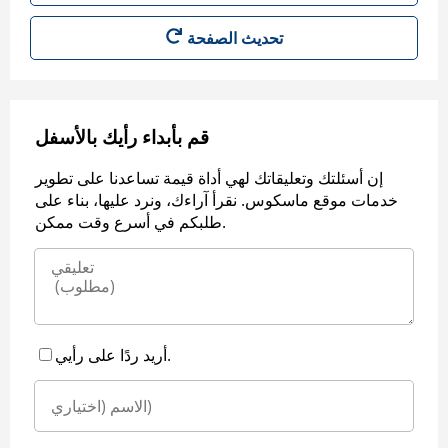
قم بأبداء رأيك بالأسفل
إن أسئلتك وتعليقاتك لهي أداة قيمة تساعدنا على تطوير
خدمات موقع ماسكوس. نقرأ آراءك، ونرد عليها، بناء على
طلبكم في أسرع وقت ممكن.
أريد ردًا على رأيي.