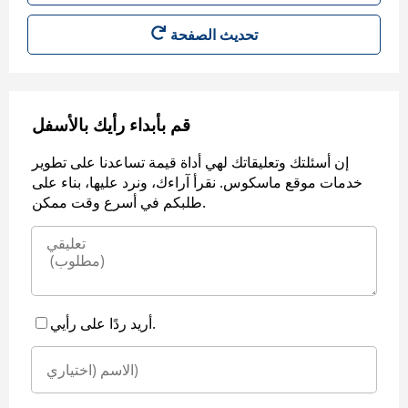
قم بأبداء رأيك بالأسفل
إن أسئلتك وتعليقاتك لهي أداة قيمة تساعدنا على تطوير
خدمات موقع ماسكوس. نقرأ آراءك، ونرد عليها، بناء على
طلبكم في أسرع وقت ممكن.
أريد ردًا على رأيي.