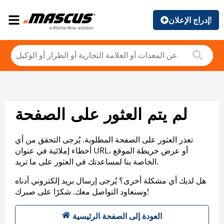
إدراج الإعلان!
لم يتم العثور على الصفحة
تعذر العثور على الصفحة المطلوبة. يُرجى التحقق من أي
أخطاء إملائية في عنوان URL، أو عرض خريطة الموقع
الخاصة بنا لمساعدتك في العثور على ما تريد.
هل لديك أي مشكلة أخرى؟ يُرجى إرسال بريد إلكتروني أدناه
وسنعاود التواصل معك. شكرًا على صبرك!
العودة إلى الصفحة الرئيسية