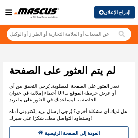
إدراج الإعلان!
لم يتم العثور على الصفحة
تعذر العثور على الصفحة المطلوبة. يُرجى التحقق من أي
أخطاء إملائية في عنوان URL، أو عرض خريطة الموقع
الخاصة بنا لمساعدتك في العثور على ما تريد.
هل لديك أي مشكلة أخرى؟ يُرجى إرسال بريد إلكتروني أدناه
وسنعاود التواصل معك. شكرًا على صبرك!
العودة إلى الصفحة الرئيسية