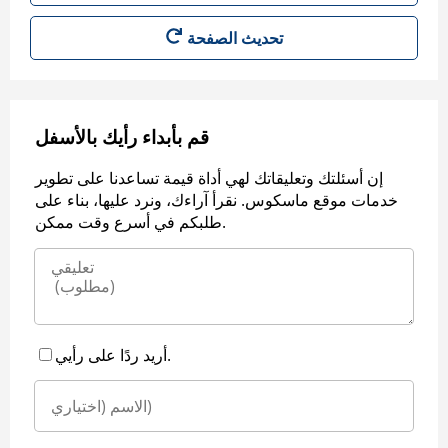
قم بأبداء رأيك بالأسفل
إن أسئلتك وتعليقاتك لهي أداة قيمة تساعدنا على تطوير
خدمات موقع ماسكوس. نقرأ آراءك، ونرد عليها، بناء على
طلبكم في أسرع وقت ممكن.
أريد ردًا على رأيي.