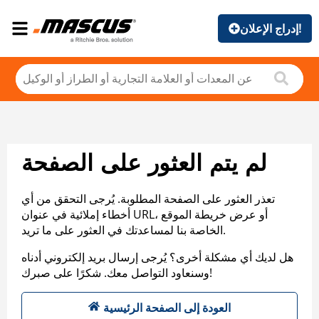
إدراج الإعلان!
لم يتم العثور على الصفحة
تعذر العثور على الصفحة المطلوبة. يُرجى التحقق من أي
أخطاء إملائية في عنوان URL، أو عرض خريطة الموقع
الخاصة بنا لمساعدتك في العثور على ما تريد.
هل لديك أي مشكلة أخرى؟ يُرجى إرسال بريد إلكتروني أدناه
وسنعاود التواصل معك. شكرًا على صبرك!
العودة إلى الصفحة الرئيسية