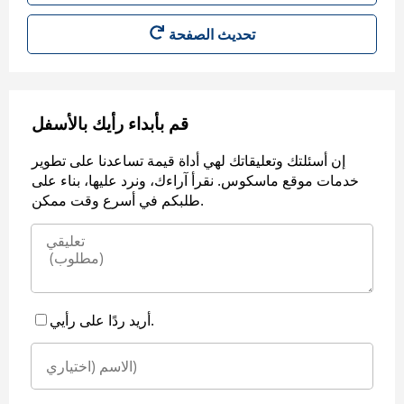
قم بأبداء رأيك بالأسفل
إن أسئلتك وتعليقاتك لهي أداة قيمة تساعدنا على تطوير
خدمات موقع ماسكوس. نقرأ آراءك، ونرد عليها، بناء على
طلبكم في أسرع وقت ممكن.
أريد ردًا على رأيي.