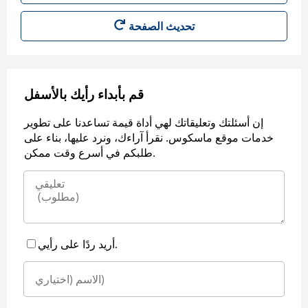
قم بأبداء رأيك بالأسفل
إن أسئلتك وتعليقاتك لهي أداة قيمة تساعدنا على تطوير
خدمات موقع ماسكوس. نقرأ آراءك، ونرد عليها، بناء على
طلبكم في أسرع وقت ممكن.
أريد ردًا على رأيي.