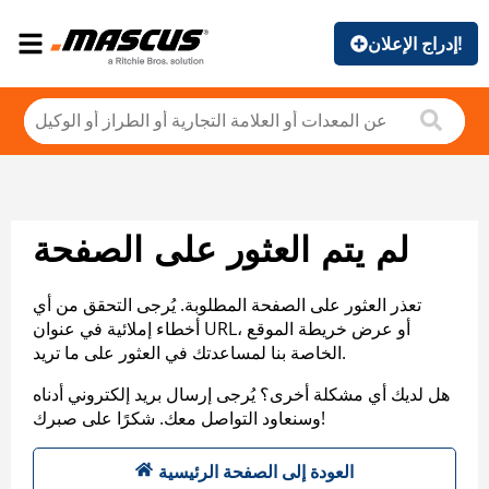
إدراج الإعلان!
لم يتم العثور على الصفحة
تعذر العثور على الصفحة المطلوبة. يُرجى التحقق من أي
أخطاء إملائية في عنوان URL، أو عرض خريطة الموقع
الخاصة بنا لمساعدتك في العثور على ما تريد.
هل لديك أي مشكلة أخرى؟ يُرجى إرسال بريد إلكتروني أدناه
وسنعاود التواصل معك. شكرًا على صبرك!
العودة إلى الصفحة الرئيسية