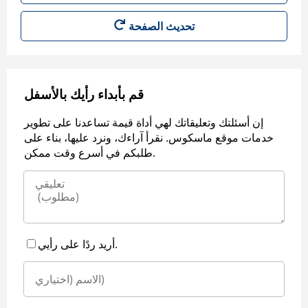
قم بأبداء رأيك بالأسفل
إن أسئلتك وتعليقاتك لهي أداة قيمة تساعدنا على تطوير
خدمات موقع ماسكوس. نقرأ آراءك، ونرد عليها، بناء على
طلبكم في أسرع وقت ممكن.
أريد ردًا على رأيي.