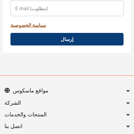
سياسة الخصوصية
إرسال
مواقع ماسكوس
اتصل بنا