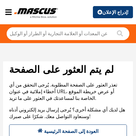
إدراج الإعلان!
لم يتم العثور على الصفحة
تعذر العثور على الصفحة المطلوبة. يُرجى التحقق من أي
أخطاء إملائية في عنوان URL، أو عرض خريطة الموقع
الخاصة بنا لمساعدتك في العثور على ما تريد.
هل لديك أي مشكلة أخرى؟ يُرجى إرسال بريد إلكتروني أدناه
وسنعاود التواصل معك. شكرًا على صبرك!
العودة إلى الصفحة الرئيسية