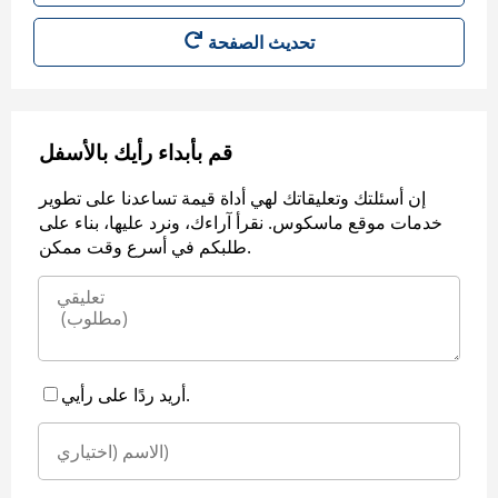
قم بأبداء رأيك بالأسفل
إن أسئلتك وتعليقاتك لهي أداة قيمة تساعدنا على تطوير
خدمات موقع ماسكوس. نقرأ آراءك، ونرد عليها، بناء على
طلبكم في أسرع وقت ممكن.
أريد ردًا على رأيي.