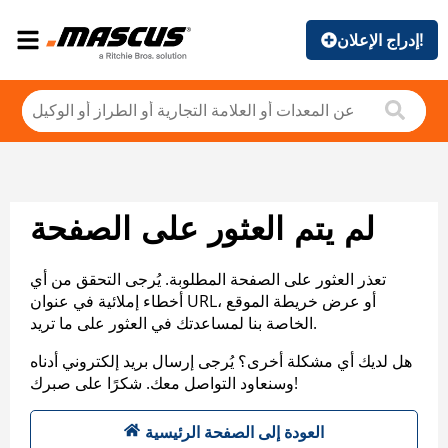
إدراج الإعلان!
لم يتم العثور على الصفحة
تعذر العثور على الصفحة المطلوبة. يُرجى التحقق من أي
أخطاء إملائية في عنوان URL، أو عرض خريطة الموقع
الخاصة بنا لمساعدتك في العثور على ما تريد.
هل لديك أي مشكلة أخرى؟ يُرجى إرسال بريد إلكتروني أدناه
وسنعاود التواصل معك. شكرًا على صبرك!
العودة إلى الصفحة الرئيسية