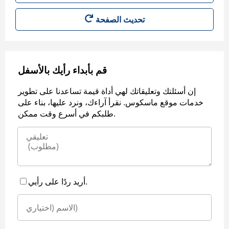
قم بأبداء رأيك بالأسفل
إن أسئلتك وتعليقاتك لهي أداة قيمة تساعدنا على تطوير
خدمات موقع ماسكوس. نقرأ آراءك، ونرد عليها، بناء على
طلبكم في أسرع وقت ممكن.
أريد ردًا على رأيي.