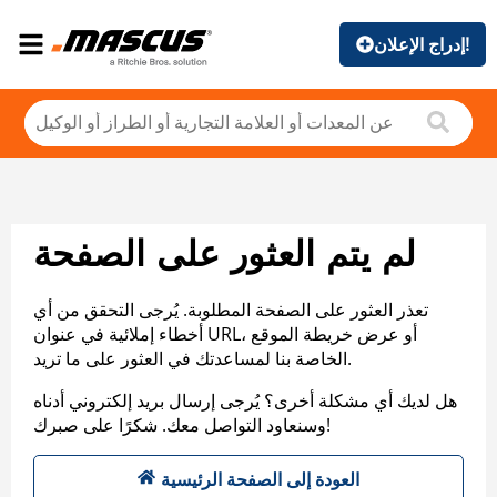
إدراج الإعلان!
لم يتم العثور على الصفحة
تعذر العثور على الصفحة المطلوبة. يُرجى التحقق من أي
أخطاء إملائية في عنوان URL، أو عرض خريطة الموقع
الخاصة بنا لمساعدتك في العثور على ما تريد.
هل لديك أي مشكلة أخرى؟ يُرجى إرسال بريد إلكتروني أدناه
وسنعاود التواصل معك. شكرًا على صبرك!
العودة إلى الصفحة الرئيسية