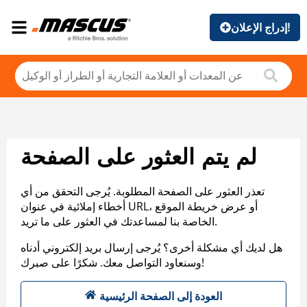
إدراج الإعلان!
لم يتم العثور على الصفحة
تعذر العثور على الصفحة المطلوبة. يُرجى التحقق من أي
أخطاء إملائية في عنوان URL، أو عرض خريطة الموقع
الخاصة بنا لمساعدتك في العثور على ما تريد.
هل لديك أي مشكلة أخرى؟ يُرجى إرسال بريد إلكتروني أدناه
وسنعاود التواصل معك. شكرًا على صبرك!
العودة إلى الصفحة الرئيسية