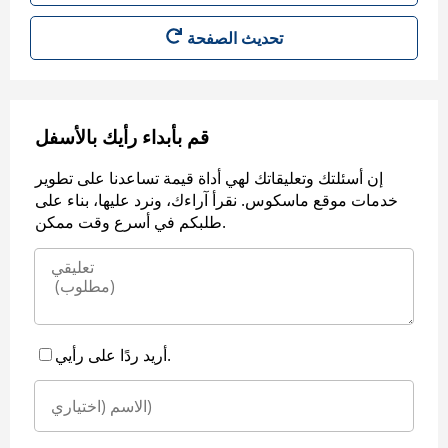
قم بأبداء رأيك بالأسفل
إن أسئلتك وتعليقاتك لهي أداة قيمة تساعدنا على تطوير
خدمات موقع ماسكوس. نقرأ آراءك، ونرد عليها، بناء على
طلبكم في أسرع وقت ممكن.
أريد ردًا على رأيي.