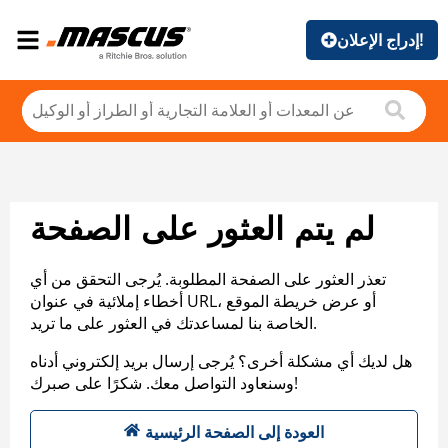
إدراج الإعلان!
لم يتم العثور على الصفحة
تعذر العثور على الصفحة المطلوبة. يُرجى التحقق من أي
أخطاء إملائية في عنوان URL، أو عرض خريطة الموقع
الخاصة بنا لمساعدتك في العثور على ما تريد.
هل لديك أي مشكلة أخرى؟ يُرجى إرسال بريد إلكتروني أدناه
وسنعاود التواصل معك. شكرًا على صبرك!
العودة إلى الصفحة الرئيسية