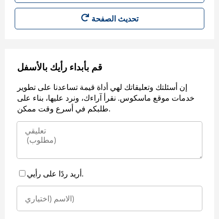
قم بأبداء رأيك بالأسفل
إن أسئلتك وتعليقاتك لهي أداة قيمة تساعدنا على تطوير
خدمات موقع ماسكوس. نقرأ آراءك، ونرد عليها، بناء على
طلبكم في أسرع وقت ممكن.
أريد ردًا على رأيي.