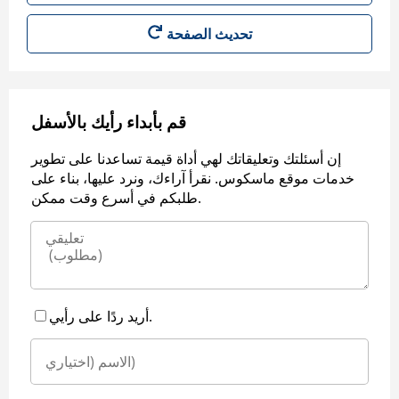
قم بأبداء رأيك بالأسفل
إن أسئلتك وتعليقاتك لهي أداة قيمة تساعدنا على تطوير
خدمات موقع ماسكوس. نقرأ آراءك، ونرد عليها، بناء على
طلبكم في أسرع وقت ممكن.
أريد ردًا على رأيي.