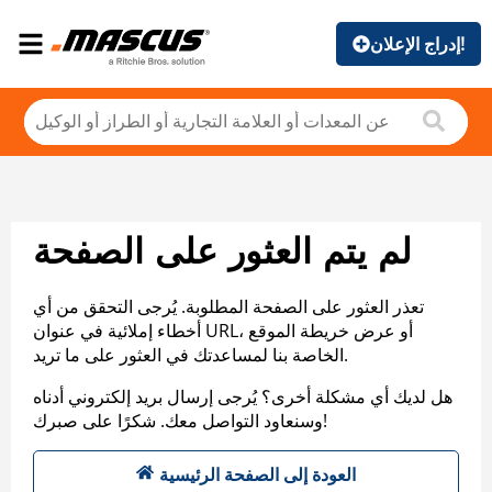
إدراج الإعلان!
لم يتم العثور على الصفحة
تعذر العثور على الصفحة المطلوبة. يُرجى التحقق من أي
أخطاء إملائية في عنوان URL، أو عرض خريطة الموقع
الخاصة بنا لمساعدتك في العثور على ما تريد.
هل لديك أي مشكلة أخرى؟ يُرجى إرسال بريد إلكتروني أدناه
وسنعاود التواصل معك. شكرًا على صبرك!
العودة إلى الصفحة الرئيسية