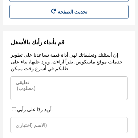
قم بأبداء رأيك بالأسفل
إن أسئلتك وتعليقاتك لهي أداة قيمة تساعدنا على تطوير
خدمات موقع ماسكوس. نقرأ آراءك، ونرد عليها، بناء على
طلبكم في أسرع وقت ممكن.
أريد ردًا على رأيي.