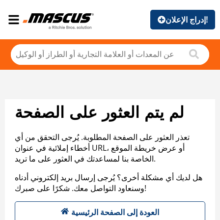
إدراج الإعلان!
لم يتم العثور على الصفحة
تعذر العثور على الصفحة المطلوبة. يُرجى التحقق من أي
أخطاء إملائية في عنوان URL، أو عرض خريطة الموقع
الخاصة بنا لمساعدتك في العثور على ما تريد.
هل لديك أي مشكلة أخرى؟ يُرجى إرسال بريد إلكتروني أدناه
وسنعاود التواصل معك. شكرًا على صبرك!
العودة إلى الصفحة الرئيسية