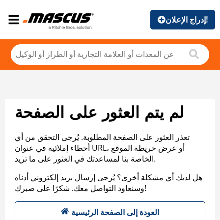
إدراج الإعلان!
لم يتم العثور على الصفحة
تعذر العثور على الصفحة المطلوبة. يُرجى التحقق من أي
أخطاء إملائية في عنوان URL، أو عرض خريطة الموقع
الخاصة بنا لمساعدتك في العثور على ما تريد.
هل لديك أي مشكلة أخرى؟ يُرجى إرسال بريد إلكتروني أدناه
وسنعاود التواصل معك. شكرًا على صبرك!
العودة إلى الصفحة الرئيسية