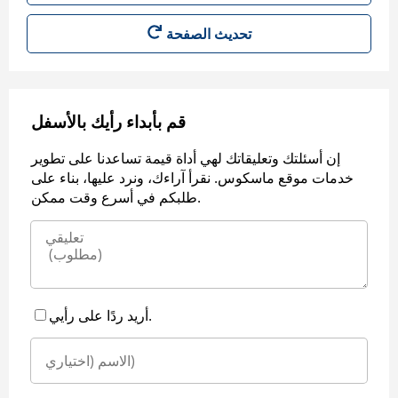
قم بأبداء رأيك بالأسفل
إن أسئلتك وتعليقاتك لهي أداة قيمة تساعدنا على تطوير
خدمات موقع ماسكوس. نقرأ آراءك، ونرد عليها، بناء على
طلبكم في أسرع وقت ممكن.
أريد ردًا على رأيي.