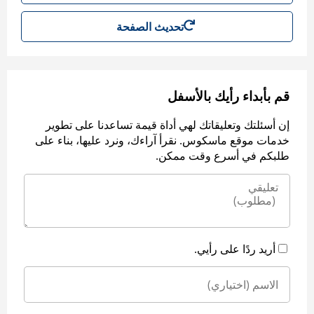
تحديث الصفحة
قم بأبداء رأيك بالأسفل
إن أسئلتك وتعليقاتك لهي أداة قيمة تساعدنا على تطوير
خدمات موقع ماسكوس. نقرأ آراءك، ونرد عليها، بناء على
طلبكم في أسرع وقت ممكن.
أريد ردًا على رأيي.