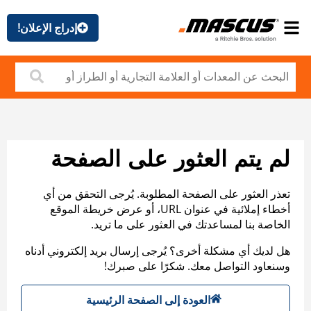
إدراج الإعلان!
لم يتم العثور على الصفحة
تعذر العثور على الصفحة المطلوبة. يُرجى التحقق من أي
أخطاء إملائية في عنوان URL، أو عرض خريطة الموقع
الخاصة بنا لمساعدتك في العثور على ما تريد.
هل لديك أي مشكلة أخرى؟ يُرجى إرسال بريد إلكتروني أدناه
وسنعاود التواصل معك. شكرًا على صبرك!
العودة إلى الصفحة الرئيسية