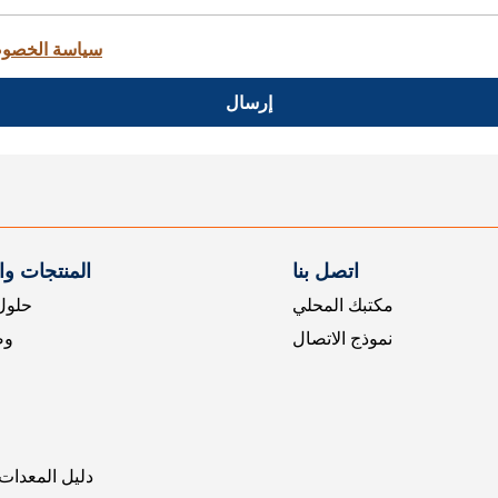
سياسة الخصو
إرسال
اتصل بنا
المنتجات و
مكتبك المحلي
حلول 
نموذج الاتصال
وض
دليل المعدات 