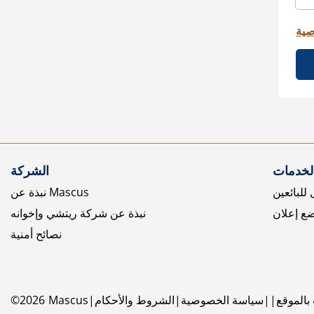
صية
الخدمات
الشركة
للبائعين
نبذة عن Mascus
ع إعلان
نبذة عن شركة ريتشي وإخوانه
نصائح أمنية
بالموقع
سياسة الخصوصية
الشروط والأحكام
Mascus
2026
©