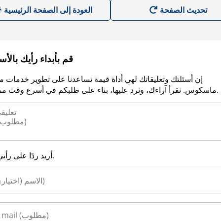
العودة إلى الصفحة الرئيسية
قم بأبداء رأيك بالأ
إن أسئلتك وتعليقاتك لهي أداة قيمة تساعدنا على تطوير خدمات م
ماسكوس. نقرأ آراءك، ونرد عليها، بناء على طلبكم في أسرع وقت ممكن.
أريد ردًا على رأيي.