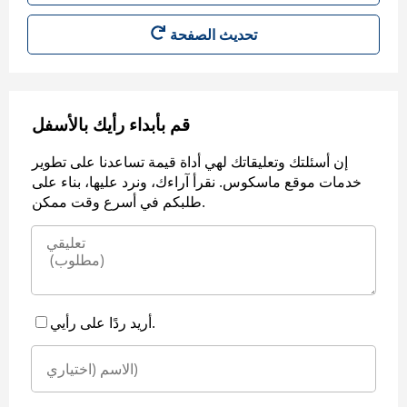
قم بأبداء رأيك بالأسفل
إن أسئلتك وتعليقاتك لهي أداة قيمة تساعدنا على تطوير
خدمات موقع ماسكوس. نقرأ آراءك، ونرد عليها، بناء على
طلبكم في أسرع وقت ممكن.
أريد ردًا على رأيي.