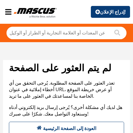
إدراج الإعلان!
لم يتم العثور على الصفحة
تعذر العثور على الصفحة المطلوبة. يُرجى التحقق من أي
أخطاء إملائية في عنوان URL، أو عرض خريطة الموقع
الخاصة بنا لمساعدتك في العثور على ما تريد.
هل لديك أي مشكلة أخرى؟ يُرجى إرسال بريد إلكتروني أدناه
وسنعاود التواصل معك. شكرًا على صبرك!
العودة إلى الصفحة الرئيسية