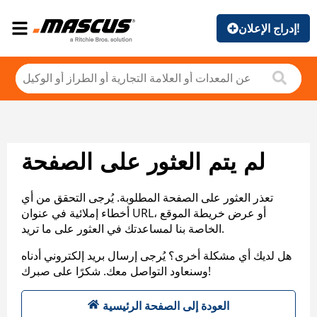
إدراج الإعلان!
لم يتم العثور على الصفحة
تعذر العثور على الصفحة المطلوبة. يُرجى التحقق من أي
أخطاء إملائية في عنوان URL، أو عرض خريطة الموقع
الخاصة بنا لمساعدتك في العثور على ما تريد.
هل لديك أي مشكلة أخرى؟ يُرجى إرسال بريد إلكتروني أدناه
وسنعاود التواصل معك. شكرًا على صبرك!
العودة إلى الصفحة الرئيسية