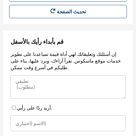
قم بأبداء رأيك بالأسفل
إن أسئلتك وتعليقاتك لهي أداة قيمة تساعدنا على تطوير
خدمات موقع ماسكوس. نقرأ آراءك، ونرد عليها، بناء على
طلبكم في أسرع وقت ممكن.
أريد ردًا على رأيي.