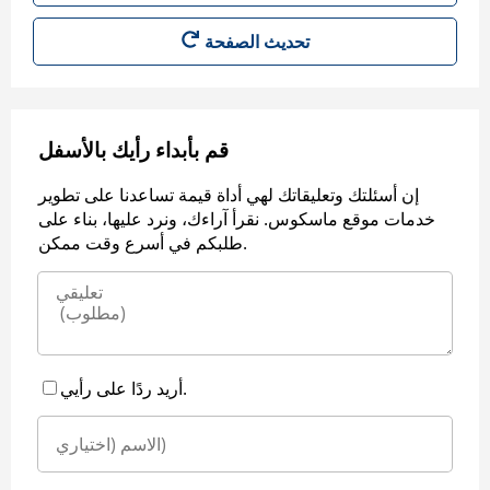
قم بأبداء رأيك بالأسفل
إن أسئلتك وتعليقاتك لهي أداة قيمة تساعدنا على تطوير
خدمات موقع ماسكوس. نقرأ آراءك، ونرد عليها، بناء على
طلبكم في أسرع وقت ممكن.
أريد ردًا على رأيي.