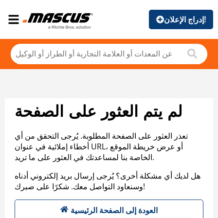
إدراج الإعلان!
لم يتم العثور على الصفحة
تعذر العثور على الصفحة المطلوبة. يُرجى التحقق من أي
أخطاء إملائية في عنوان URL، أو عرض خريطة الموقع
الخاصة بنا لمساعدتك في العثور على ما تريد.
هل لديك أي مشكلة أخرى؟ يُرجى إرسال بريد إلكتروني أدناه
وسنعاود التواصل معك. شكرًا على صبرك!
العودة إلى الصفحة الرئيسية