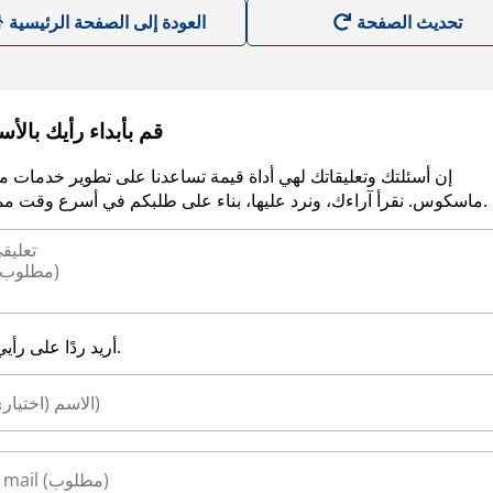
العودة إلى الصفحة الرئيسية
قم بأبداء رأيك بالأ
إن أسئلتك وتعليقاتك لهي أداة قيمة تساعدنا على تطوير خدمات م
ماسكوس. نقرأ آراءك، ونرد عليها، بناء على طلبكم في أسرع وقت ممكن.
أريد ردًا على رأيي.