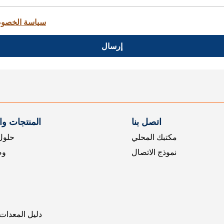
سياسة الخصو
إرسال
اتصل بنا
المنتجات و
مكتبك المحلي
حلول 
نموذج الاتصال
وض
دليل المعدات 