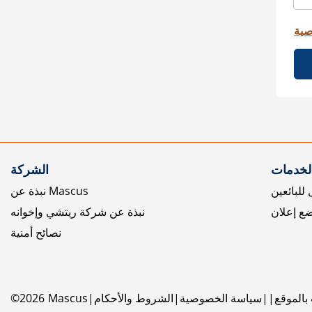
صية
الخدمات
الشركة
للبائعين
نبذة عن Mascus
ع إعلان
نبذة عن شركة ريتشي وإخوانه
نصائح أمنية
بالموقع
سياسة الخصوصية
الشروط والأحكام
Mascus
2026
©