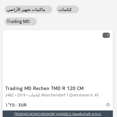
كناسات
ماكينات تجهيز الأراضي
Trading MD
7
Trading MD Rechen TMD R 120 CM
كناسات • 2019 • 2482 Münchendorf 1.Querstasse 9, AT
١٬٢٥٠ EUR
TRADING MÜNCHENDORF HANDELS Gesellschaft m.b.H.