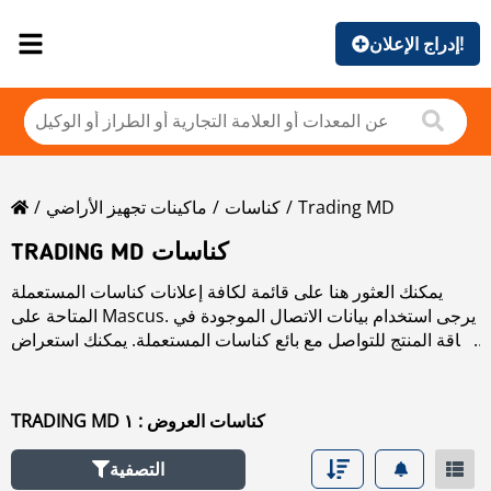
إدراج الإعلان!
Trading MD
كناسات
ماكينات تجهيز الأراضي
TRADING MD كناسات
يمكنك العثور هنا على قائمة لكافة إعلانات كناسات المستعملة
المتاحة على Mascus. يرجى استخدام بيانات الاتصال الموجودة في
بطاقة المنتج للتواصل مع بائع كناسات المستعملة. يمكنك استعراض
إعلانات كناسات المستعملة من البلدان المجاورة:
TRADING MD كناسات العروض : ١
التصفية