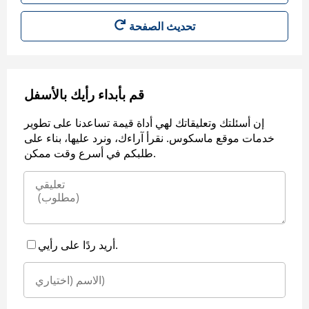
قم بأبداء رأيك بالأسفل
إن أسئلتك وتعليقاتك لهي أداة قيمة تساعدنا على تطوير
خدمات موقع ماسكوس. نقرأ آراءك، ونرد عليها، بناء على
طلبكم في أسرع وقت ممكن.
أريد ردًا على رأيي.