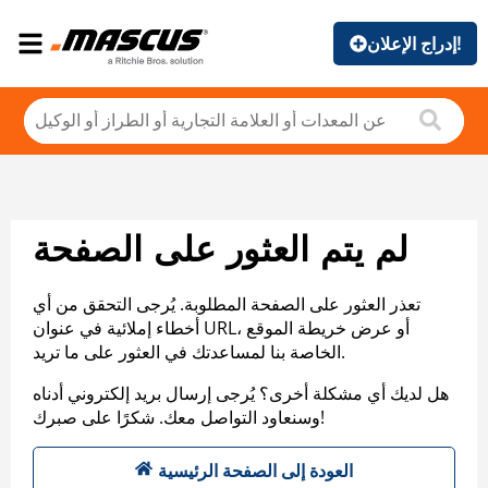
إدراج الإعلان!
لم يتم العثور على الصفحة
تعذر العثور على الصفحة المطلوبة. يُرجى التحقق من أي
أخطاء إملائية في عنوان URL، أو عرض خريطة الموقع
الخاصة بنا لمساعدتك في العثور على ما تريد.
هل لديك أي مشكلة أخرى؟ يُرجى إرسال بريد إلكتروني أدناه
وسنعاود التواصل معك. شكرًا على صبرك!
العودة إلى الصفحة الرئيسية