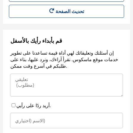
قم بأبداء رأيك بالأسفل
إن أسئلتك وتعليقاتك لهي أداة قيمة تساعدنا على تطوير
خدمات موقع ماسكوس. نقرأ آراءك، ونرد عليها، بناء على
طلبكم في أسرع وقت ممكن.
أريد ردًا على رأيي.