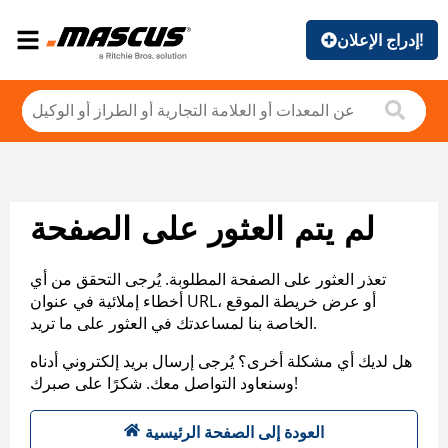
إدراج الإعلان!
لم يتم العثور على الصفحة
تعذر العثور على الصفحة المطلوبة. يُرجى التحقق من أي
أخطاء إملائية في عنوان URL، أو عرض خريطة الموقع
الخاصة بنا لمساعدتك في العثور على ما تريد.
هل لديك أي مشكلة أخرى؟ يُرجى إرسال بريد إلكتروني أدناه
وسنعاود التواصل معك. شكرًا على صبرك!
العودة إلى الصفحة الرئيسية