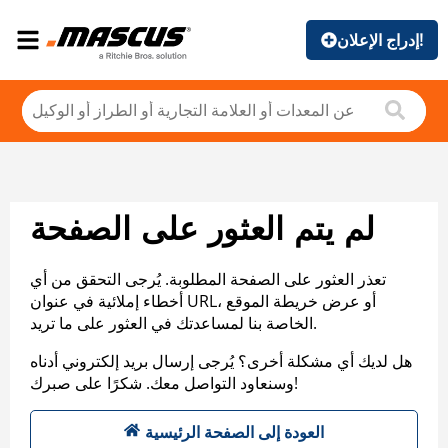
إدراج الإعلان!
لم يتم العثور على الصفحة
تعذر العثور على الصفحة المطلوبة. يُرجى التحقق من أي
أخطاء إملائية في عنوان URL، أو عرض خريطة الموقع
الخاصة بنا لمساعدتك في العثور على ما تريد.
هل لديك أي مشكلة أخرى؟ يُرجى إرسال بريد إلكتروني أدناه
وسنعاود التواصل معك. شكرًا على صبرك!
العودة إلى الصفحة الرئيسية