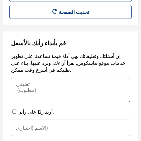
قم بأبداء رأيك بالأسفل
إن أسئلتك وتعليقاتك لهي أداة قيمة تساعدنا على تطوير
خدمات موقع ماسكوس. نقرأ آراءك، ونرد عليها، بناء على
طلبكم في أسرع وقت ممكن.
أريد ردًا على رأيي.