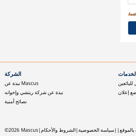
صية
الخدمات
الشركة
للبائعين
نبذة عن Mascus
ع إعلان
نبذة عن شركة ريتشي وإخوانه
نصائح أمنية
بالموقع
سياسة الخصوصية
الشروط والأحكام
Mascus
2026
©