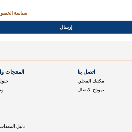
سياسة الخصو
إرسال
اتصل بنا
المنتجات و
مكتبك المحلي
حلول 
نموذج الاتصال
وض
دليل المعدات 