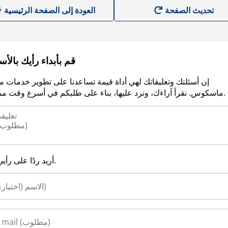
العودة إلى الصفحة الرئيسية
قم بأبداء رأيك بالأ
إن أسئلتك وتعليقاتك لهي أداة قيمة تساعدنا على تطوير خدمات م
ماسكوس. نقرأ آراءك، ونرد عليها، بناء على طلبكم في أسرع وقت ممكن.
أريد ردًا على رأيي.