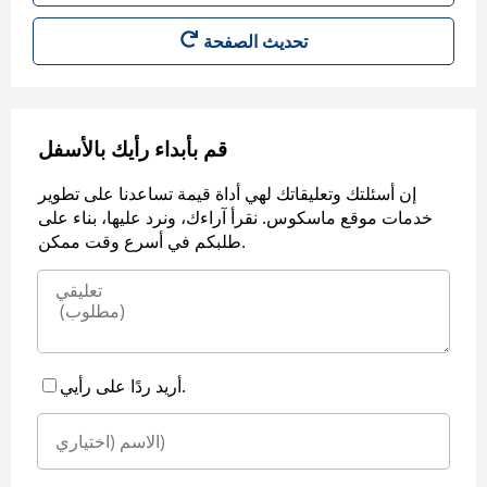
قم بأبداء رأيك بالأسفل
إن أسئلتك وتعليقاتك لهي أداة قيمة تساعدنا على تطوير
خدمات موقع ماسكوس. نقرأ آراءك، ونرد عليها، بناء على
طلبكم في أسرع وقت ممكن.
أريد ردًا على رأيي.