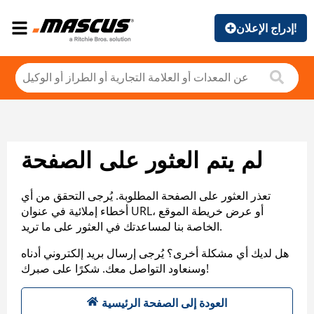
إدراج الإعلان!
لم يتم العثور على الصفحة
تعذر العثور على الصفحة المطلوبة. يُرجى التحقق من أي
أخطاء إملائية في عنوان URL، أو عرض خريطة الموقع
الخاصة بنا لمساعدتك في العثور على ما تريد.
هل لديك أي مشكلة أخرى؟ يُرجى إرسال بريد إلكتروني أدناه
وسنعاود التواصل معك. شكرًا على صبرك!
العودة إلى الصفحة الرئيسية