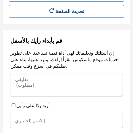
قم بأبداء رأيك بالأسفل
إن أسئلتك وتعليقاتك لهي أداة قيمة تساعدنا على تطوير
خدمات موقع ماسكوس. نقرأ آراءك، ونرد عليها، بناء على
طلبكم في أسرع وقت ممكن.
أريد ردًا على رأيي.