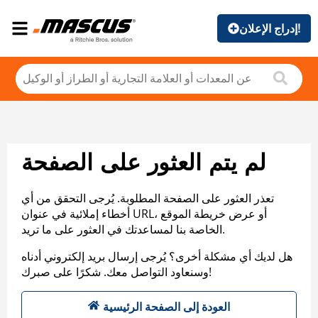
إدراج الإعلان!
لم يتم العثور على الصفحة
تعذر العثور على الصفحة المطلوبة. يُرجى التحقق من أي
أخطاء إملائية في عنوان URL، أو عرض خريطة الموقع
الخاصة بنا لمساعدتك في العثور على ما تريد.
هل لديك أي مشكلة أخرى؟ يُرجى إرسال بريد إلكتروني أدناه
وسنعاود التواصل معك. شكرًا على صبرك!
العودة إلى الصفحة الرئيسية