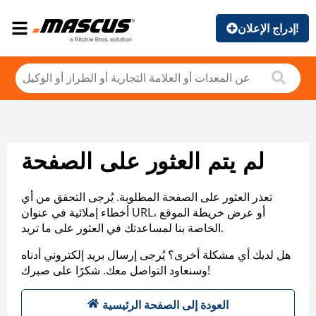
إدراج الإعلان!
لم يتم العثور على الصفحة
تعذر العثور على الصفحة المطلوبة. يُرجى التحقق من أي
أخطاء إملائية في عنوان URL، أو عرض خريطة الموقع
الخاصة بنا لمساعدتك في العثور على ما تريد.
هل لديك أي مشكلة أخرى؟ يُرجى إرسال بريد إلكتروني أدناه
وسنعاود التواصل معك. شكرًا على صبرك!
العودة إلى الصفحة الرئيسية