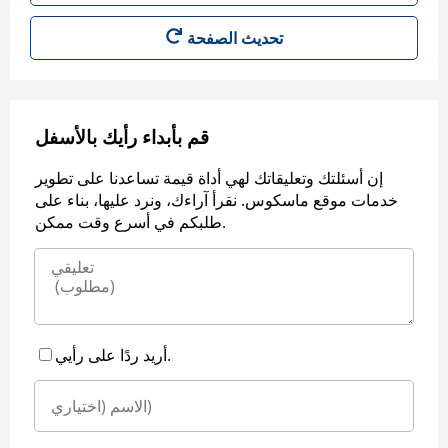
قم بأبداء رأيك بالأسفل
إن أسئلتك وتعليقاتك لهي أداة قيمة تساعدنا على تطوير
خدمات موقع ماسكوس. نقرأ آراءك، ونرد عليها، بناء على
طلبكم في أسرع وقت ممكن.
أريد ردًا على رأيي.