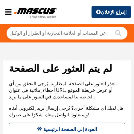
إدراج الإعلان!
لم يتم العثور على الصفحة
تعذر العثور على الصفحة المطلوبة. يُرجى التحقق من أي
أخطاء إملائية في عنوان URL، أو عرض خريطة الموقع
الخاصة بنا لمساعدتك في العثور على ما تريد.
هل لديك أي مشكلة أخرى؟ يُرجى إرسال بريد إلكتروني أدناه
وسنعاود التواصل معك. شكرًا على صبرك!
العودة إلى الصفحة الرئيسية