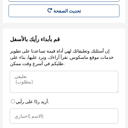
قم بأبداء رأيك بالأسفل
إن أسئلتك وتعليقاتك لهي أداة قيمة تساعدنا على تطوير
خدمات موقع ماسكوس. نقرأ آراءك، ونرد عليها، بناء على
طلبكم في أسرع وقت ممكن.
أريد ردًا على رأيي.