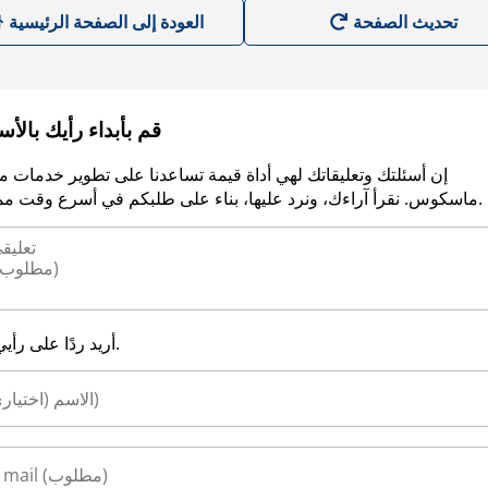
العودة إلى الصفحة الرئيسية
قم بأبداء رأيك بالأ
إن أسئلتك وتعليقاتك لهي أداة قيمة تساعدنا على تطوير خدمات م
ماسكوس. نقرأ آراءك، ونرد عليها، بناء على طلبكم في أسرع وقت ممكن.
أريد ردًا على رأيي.