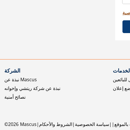
صية
الخدمات
الشركة
للبائعين
نبذة عن Mascus
ع إعلان
نبذة عن شركة ريتشي وإخوانه
نصائح أمنية
بالموقع
سياسة الخصوصية
الشروط والأحكام
Mascus
2026
©