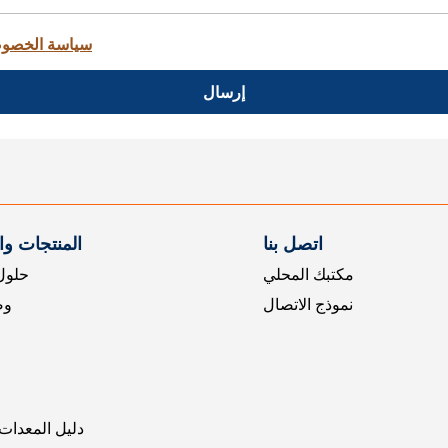
سياسة الخصو
إرسال
اتصل بنا
المنتجات و
مكتبك المحلي
حلول 
نموذج الاتصال
وض
دليل المعدات 