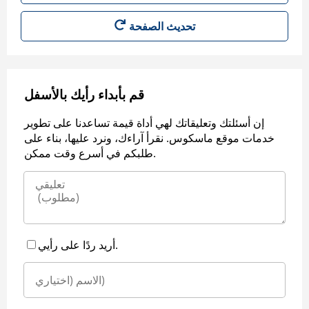
قم بأبداء رأيك بالأسفل
إن أسئلتك وتعليقاتك لهي أداة قيمة تساعدنا على تطوير
خدمات موقع ماسكوس. نقرأ آراءك، ونرد عليها، بناء على
طلبكم في أسرع وقت ممكن.
أريد ردًا على رأيي.