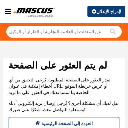
إدراج الإعلان!
لم يتم العثور على الصفحة
تعذر العثور على الصفحة المطلوبة. يُرجى التحقق من أي
أخطاء إملائية في عنوان URL، أو عرض خريطة الموقع
الخاصة بنا لمساعدتك في العثور على ما تريد.
هل لديك أي مشكلة أخرى؟ يُرجى إرسال بريد إلكتروني أدناه
وسنعاود التواصل معك. شكرًا على صبرك!
العودة إلى الصفحة الرئيسية