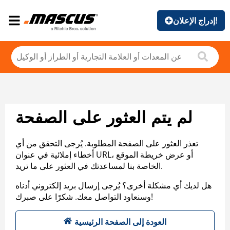
إدراج الإعلان!
لم يتم العثور على الصفحة
تعذر العثور على الصفحة المطلوبة. يُرجى التحقق من أي
أخطاء إملائية في عنوان URL، أو عرض خريطة الموقع
الخاصة بنا لمساعدتك في العثور على ما تريد.
هل لديك أي مشكلة أخرى؟ يُرجى إرسال بريد إلكتروني أدناه
وسنعاود التواصل معك. شكرًا على صبرك!
العودة إلى الصفحة الرئيسية