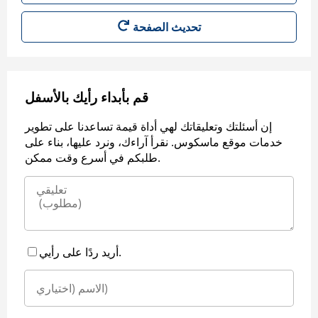
قم بأبداء رأيك بالأسفل
إن أسئلتك وتعليقاتك لهي أداة قيمة تساعدنا على تطوير
خدمات موقع ماسكوس. نقرأ آراءك، ونرد عليها، بناء على
طلبكم في أسرع وقت ممكن.
أريد ردًا على رأيي.