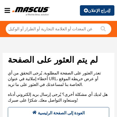
إدراج الإعلان!
لم يتم العثور على الصفحة
تعذر العثور على الصفحة المطلوبة. يُرجى التحقق من أي
أخطاء إملائية في عنوان URL، أو عرض خريطة الموقع
الخاصة بنا لمساعدتك في العثور على ما تريد.
هل لديك أي مشكلة أخرى؟ يُرجى إرسال بريد إلكتروني أدناه
وسنعاود التواصل معك. شكرًا على صبرك!
العودة إلى الصفحة الرئيسية