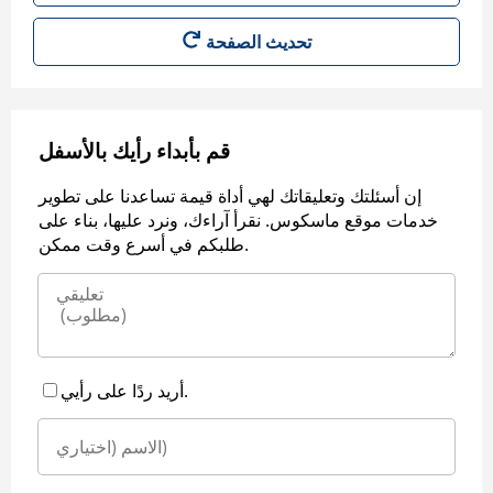
قم بأبداء رأيك بالأسفل
إن أسئلتك وتعليقاتك لهي أداة قيمة تساعدنا على تطوير
خدمات موقع ماسكوس. نقرأ آراءك، ونرد عليها، بناء على
طلبكم في أسرع وقت ممكن.
أريد ردًا على رأيي.