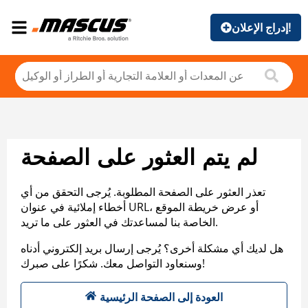
إدراج الإعلان!
لم يتم العثور على الصفحة
تعذر العثور على الصفحة المطلوبة. يُرجى التحقق من أي
أخطاء إملائية في عنوان URL، أو عرض خريطة الموقع
الخاصة بنا لمساعدتك في العثور على ما تريد.
هل لديك أي مشكلة أخرى؟ يُرجى إرسال بريد إلكتروني أدناه
وسنعاود التواصل معك. شكرًا على صبرك!
العودة إلى الصفحة الرئيسية