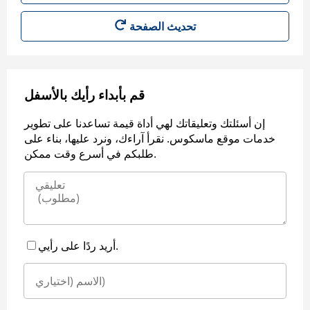
قم بأبداء رأيك بالأسفل
إن أسئلتك وتعليقاتك لهي أداة قيمة تساعدنا على تطوير
خدمات موقع ماسكوس. نقرأ آراءك، ونرد عليها، بناء على
طلبكم في أسرع وقت ممكن.
أريد ردًا على رأيي.