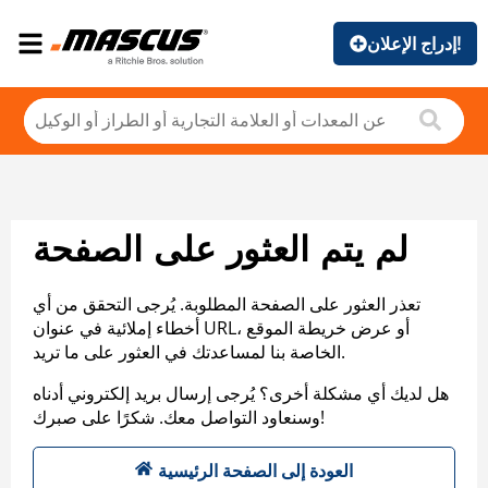
إدراج الإعلان!
لم يتم العثور على الصفحة
تعذر العثور على الصفحة المطلوبة. يُرجى التحقق من أي
أخطاء إملائية في عنوان URL، أو عرض خريطة الموقع
الخاصة بنا لمساعدتك في العثور على ما تريد.
هل لديك أي مشكلة أخرى؟ يُرجى إرسال بريد إلكتروني أدناه
وسنعاود التواصل معك. شكرًا على صبرك!
العودة إلى الصفحة الرئيسية