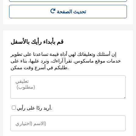
قم بأبداء رأيك بالأسفل
إن أسئلتك وتعليقاتك لهي أداة قيمة تساعدنا على تطوير
خدمات موقع ماسكوس. نقرأ آراءك، ونرد عليها، بناء على
طلبكم في أسرع وقت ممكن.
أريد ردًا على رأيي.