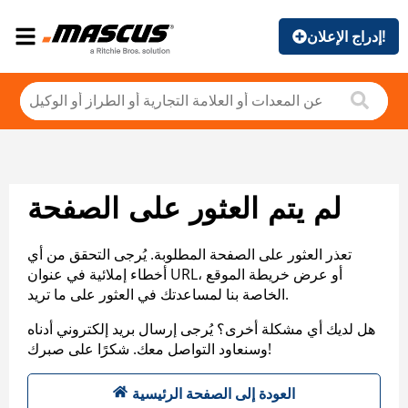
إدراج الإعلان!
لم يتم العثور على الصفحة
تعذر العثور على الصفحة المطلوبة. يُرجى التحقق من أي
أخطاء إملائية في عنوان URL، أو عرض خريطة الموقع
الخاصة بنا لمساعدتك في العثور على ما تريد.
هل لديك أي مشكلة أخرى؟ يُرجى إرسال بريد إلكتروني أدناه
وسنعاود التواصل معك. شكرًا على صبرك!
العودة إلى الصفحة الرئيسية