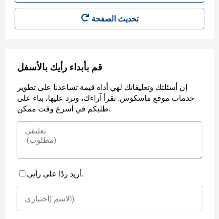
قم بأبداء رأيك بالأسفل
إن أسئلتك وتعليقاتك لهي أداة قيمة تساعدنا على تطوير
خدمات موقع ماسكوس. نقرأ آراءك، ونرد عليها، بناء على
طلبكم في أسرع وقت ممكن.
أريد ردًا على رأيي.