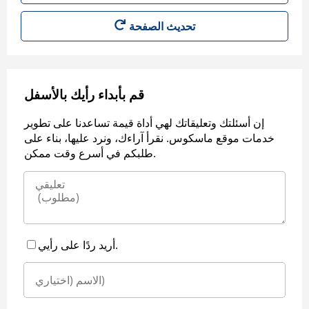
قم بأبداء رأيك بالأسفل
إن أسئلتك وتعليقاتك لهي أداة قيمة تساعدنا على تطوير
خدمات موقع ماسكوس. نقرأ آراءك، ونرد عليها، بناء على
طلبكم في أسرع وقت ممكن.
أريد ردًا على رأيي.