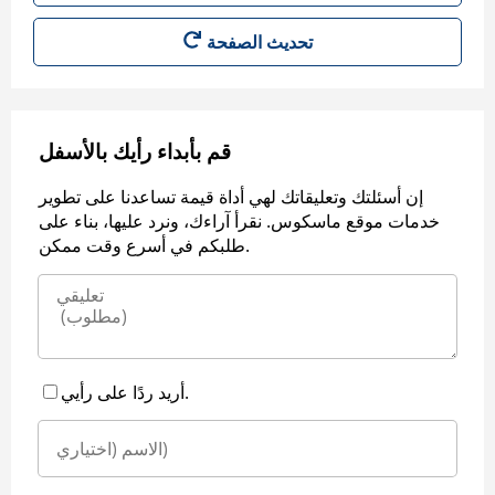
قم بأبداء رأيك بالأسفل
إن أسئلتك وتعليقاتك لهي أداة قيمة تساعدنا على تطوير
خدمات موقع ماسكوس. نقرأ آراءك، ونرد عليها، بناء على
طلبكم في أسرع وقت ممكن.
أريد ردًا على رأيي.