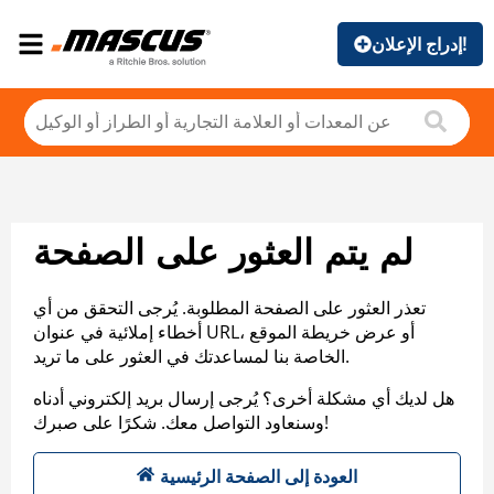
إدراج الإعلان!
لم يتم العثور على الصفحة
تعذر العثور على الصفحة المطلوبة. يُرجى التحقق من أي
أخطاء إملائية في عنوان URL، أو عرض خريطة الموقع
الخاصة بنا لمساعدتك في العثور على ما تريد.
هل لديك أي مشكلة أخرى؟ يُرجى إرسال بريد إلكتروني أدناه
وسنعاود التواصل معك. شكرًا على صبرك!
العودة إلى الصفحة الرئيسية