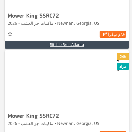
Mower King SSRC72
ماكينات جز العشب • 2026 • Newnan، Georgia, US
قَدّمَ سِعْراً
Ritchie Bros Atlanta
8
24h
مزاد
Mower King SSRC72
ماكينات جز العشب • 2026 • Newnan، Georgia, US