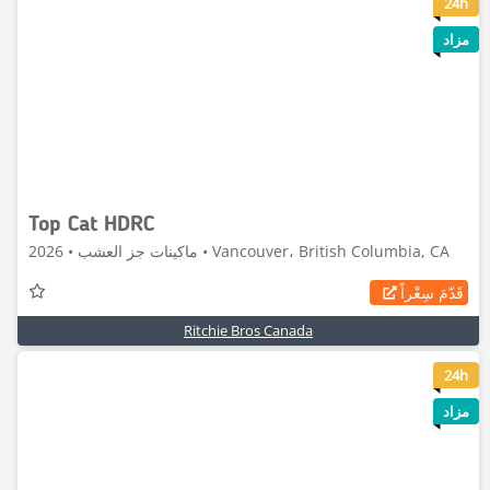
6
24h
مزاد
Top Cat HDRC
ماكينات جز العشب • 2026 • Vancouver، British Columbia, CA
قَدّمَ سِعْراً
Ritchie Bros Canada
6
24h
مزاد