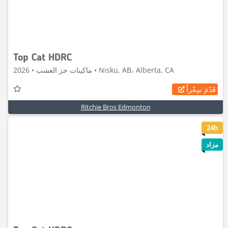
Top Cat HDRC
ماكينات جز العشب • 2026 • Nisku, AB، Alberta, CA
قَدّمَ سِعْراً
Ritchie Bros Edmonton
6
24h
مزاد