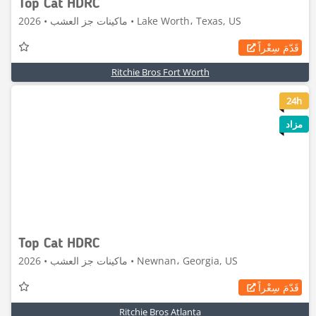
Top Cat HDRC
ماكينات جز العشب • 2026 • Lake Worth، Texas, US
قَدّمَ سِعْراً
Ritchie Bros Fort Worth
6
24h
مزاد
Top Cat HDRC
ماكينات جز العشب • 2026 • Newnan، Georgia, US
قَدّمَ سِعْراً
Ritchie Bros Atlanta