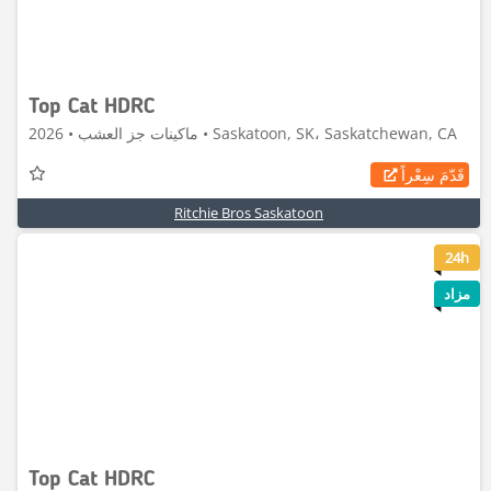
Top Cat HDRC
ماكينات جز العشب • 2026 • Saskatoon, SK، Saskatchewan, CA
قَدّمَ سِعْراً
Ritchie Bros Saskatoon
6
24h
مزاد
Top Cat HDRC