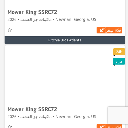
Mower King SSRC72
ماكينات جز العشب • 2026 • Newnan، Georgia, US
قَدّمَ سِعْراً
Ritchie Bros Atlanta
8
24h
مزاد
Mower King SSRC72
ماكينات جز العشب • 2026 • Newnan، Georgia, US
قَدّمَ سِعْراً