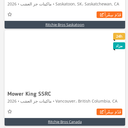
ماكينات جز العشب • 2026 • Saskatoon, SK، Saskatchewan, CA
قَدّمَ سِعْراً
Ritchie Bros Saskatoon
8
24h
مزاد
Mower King SSRC
ماكينات جز العشب • 2026 • Vancouver، British Columbia, CA
قَدّمَ سِعْراً
Ritchie Bros Canada