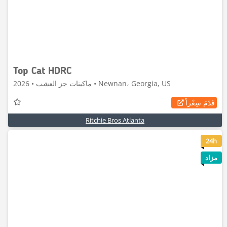
Top Cat HDRC
ماكينات جز العشب • 2026 • Newnan، Georgia, US
قَدّمَ سِعْراً
Ritchie Bros Atlanta
6
24h
مزاد