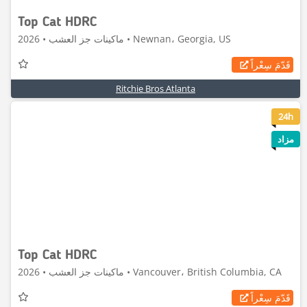
Top Cat HDRC
ماكينات جز العشب • 2026 • Newnan، Georgia, US
قَدّمَ سِعْراً
Ritchie Bros Atlanta
6
24h
مزاد
Top Cat HDRC
ماكينات جز العشب • 2026 • Vancouver، British Columbia, CA
قَدّمَ سِعْراً