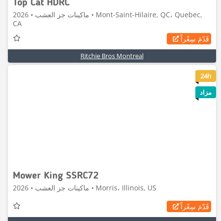
Top Cat HDRC
ماكينات جز العشب • 2026 • Mont-Saint-Hilaire, QC، Quebec,
CA
قَدّمَ سِعْراً
Ritchie Bros Montreal
8
24h
مزاد
Mower King SSRC72
ماكينات جز العشب • 2026 • Morris، Illinois, US
قَدّمَ سِعْراً