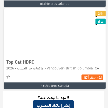
Ritchie Bros Orlando
6
24h
مزاد
Top Cat HDRC
ماكينات جز العشب • 2026 • Vancouver، British Columbia, CA
قَدّمَ سِعْراً
Ritchie Bros Canada
لا تجد ما تبحث عنه؟
إنشر إعلانك المطلوب