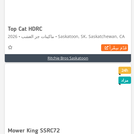
Top Cat HDRC
ماكينات جز العشب • 2026 • Saskatoon, SK، Saskatchewan, CA
قَدّمَ سِعْراً
Ritchie Bros Saskatoon
8
24h
مزاد
Mower King SSRC72