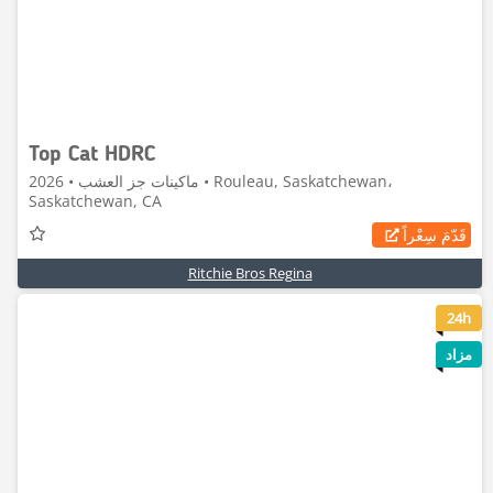
Top Cat HDRC
ماكينات جز العشب • 2026 • Rouleau, Saskatchewan،
Saskatchewan, CA
قَدّمَ سِعْراً
Ritchie Bros Regina
8
24h
مزاد