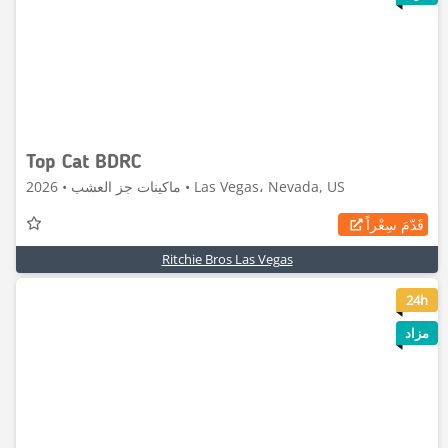
Top Cat BDRC
ماكينات جز العشب • 2026 • Las Vegas، Nevada, US
قَدّمَ سِعْراً
Ritchie Bros Las Vegas
8
24h
مزاد