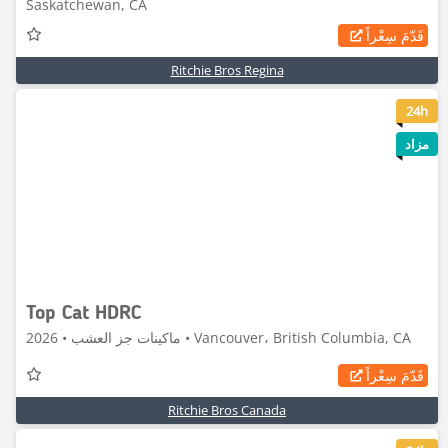
Saskatchewan, CA
قَدّمَ سِعْراً
Ritchie Bros Regina
6
24h
مزاد
Top Cat HDRC
ماكينات جز العشب • 2026 • Vancouver، British Columbia, CA
قَدّمَ سِعْراً
Ritchie Bros Canada