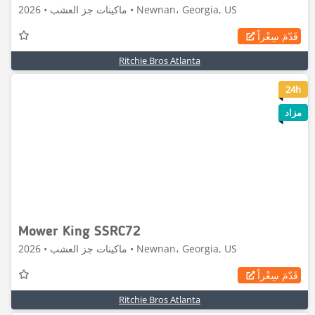
ماكينات جز العشب • 2026 • Newnan، Georgia, US
قَدّمَ سِعْراً
Ritchie Bros Atlanta
8
24h
مزاد
Mower King SSRC72
ماكينات جز العشب • 2026 • Newnan، Georgia, US
قَدّمَ سِعْراً
Ritchie Bros Atlanta