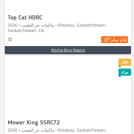
Top Cat HDRC
ماكينات جز العشب • 2026 • Rouleau, Saskatchewan،
Saskatchewan, CA
قَدّمَ سِعْراً
Ritchie Bros Regina
8
24h
مزاد
Mower King SSRC72
ماكينات جز العشب • 2026 • Rouleau, Saskatchewan،